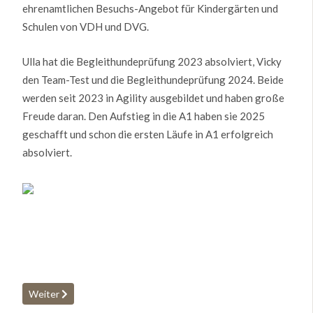
ehrenamtlichen Besuchs-Angebot für Kindergärten und
Schulen von VDH und DVG.
Ulla hat die Begleithundeprüfung 2023 absolviert, Vicky
den Team-Test und die Begleithundeprüfung 2024. Beide
werden seit 2023 in Agility ausgebildet und haben große
Freude daran. Den Aufstieg in die A1 haben sie 2025
geschafft und schon die ersten Läufe in A1 erfolgreich
absolviert.
Nächster Beitrag: Wurfplanung
Weiter