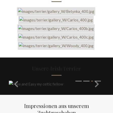
Unsere Irish Terrier
Impressionen aus unserem
Zuchtgeschehen