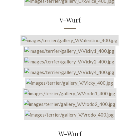
V-Wurf
W-Wurf