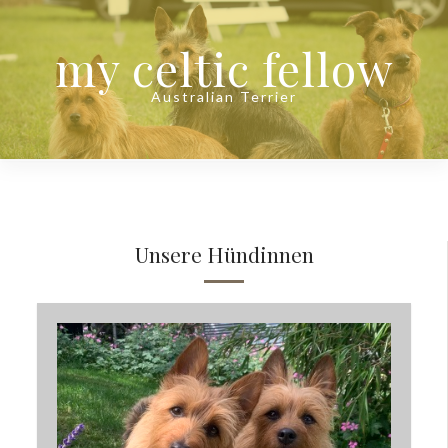
my celtic fellow
Australian Terrier
Unsere Hündinnen